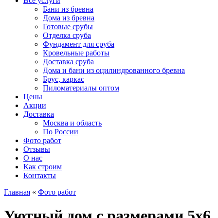
Все услуги
Бани из бревна
Дома из бревна
Готовые срубы
Отделка сруба
Фундамент для сруба
Кровельные работы
Доставка сруба
Дома и бани из оцилиндрованного бревна
Брус, каркас
Пиломатериалы оптом
Цены
Акции
Доставка
Москва и область
По России
Фото работ
Отзывы
О нас
Как строим
Контакты
Главная
«
Фото работ
Уютный дом с размерами 5х6