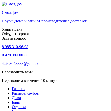
Смол
Дом
Срубы Дома и бани от производителя с доставкой
Узнать цену
Обсудить сроки
Задать вопрос
8 985 310-96-98
8 920 304-88-88
s9203048888@yandex.ru
Перезвонить вам?
Перезвоним в течение 10 минут
Главная
Размеры срубов
Дома
Бани
Отделка