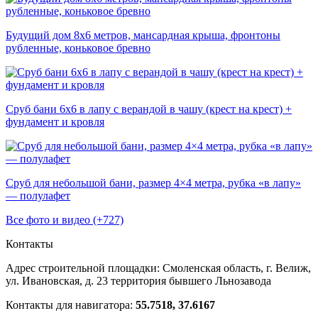
Будущий дом 8х6 метров, мансардная крыша, фронтоны
рубленные, коньковое бревно
Сруб бани 6х6 в лапу с верандой в чашу (крест на крест) +
фундамент и кровля
Сруб для небольшой бани, размер 4×4 метра, рубка «в лапу»
— полулафет
Все фото и видео (+727)
Контакты
Адрес строительной площадки:
Смоленская область, г. Велиж,
ул. Ивановская, д. 23
территория бывшего Льнозавода
Контакты для навигатора:
55.7518, 37.6167