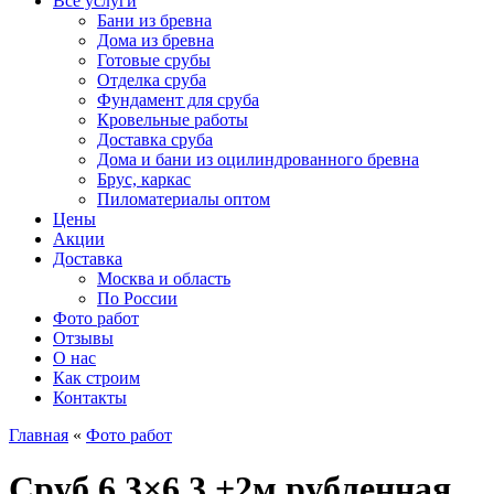
Все услуги
Бани из бревна
Дома из бревна
Готовые срубы
Отделка сруба
Фундамент для сруба
Кровельные работы
Доставка сруба
Дома и бани из оцилиндрованного бревна
Брус, каркас
Пиломатериалы оптом
Цены
Акции
Доставка
Москва и область
По России
Фото работ
Отзывы
О нас
Как строим
Контакты
Главная
«
Фото работ
Сруб 6.3×6.3 +2м рубленная