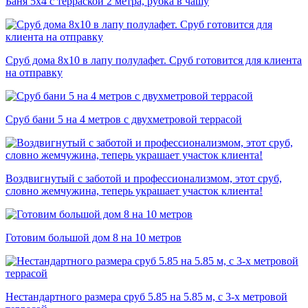
Баня 5х4 с терраской 2 метра, рубка в чашу
Сруб дома 8х10 в лапу полулафет. Сруб готовится для клиента
на отправку
Сруб бани 5 на 4 метров с двухметровой террасой
Воздвигнутый с заботой и профессионализмом, этот сруб,
словно жемчужина, теперь украшает участок клиента!
Готовим большой дом 8 на 10 метров
Нестандартного размера сруб 5.85 на 5.85 м, с 3-х метровой