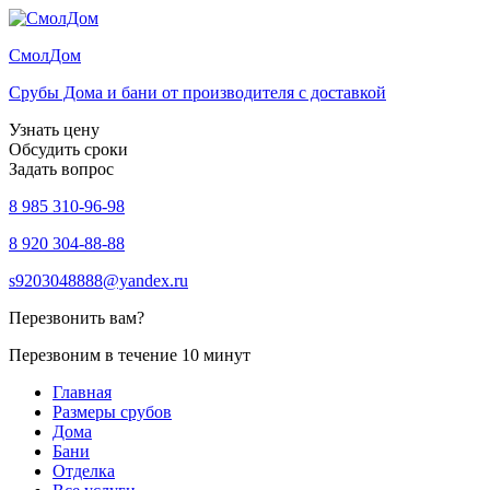
Смол
Дом
Срубы Дома и бани от производителя с доставкой
Узнать цену
Обсудить сроки
Задать вопрос
8 985 310-96-98
8 920 304-88-88
s9203048888@yandex.ru
Перезвонить вам?
Перезвоним в течение 10 минут
Главная
Размеры срубов
Дома
Бани
Отделка