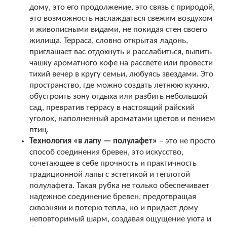
дому, это его продолжение, это связь с природой,
это возможность наслаждаться свежим воздухом
и живописными видами, не покидая стен своего
жилища. Терраса, словно открытая ладонь,
приглашает вас отдохнуть и расслабиться, выпить
чашку ароматного кофе на рассвете или провести
тихий вечер в кругу семьи, любуясь звездами. Это
пространство, где можно создать летнюю кухню,
обустроить зону отдыха или разбить небольшой
сад, превратив террасу в настоящий райский
уголок, наполненный ароматами цветов и пением
птиц.
Технология «в лапу — полулафет»
– это не просто
способ соединения бревен, это искусство,
сочетающее в себе прочность и практичность
традиционной лапы с эстетикой и теплотой
полулафета. Такая рубка не только обеспечивает
надежное соединение бревен, предотвращая
сквозняки и потерю тепла, но и придает дому
неповторимый шарм, создавая ощущение уюта и