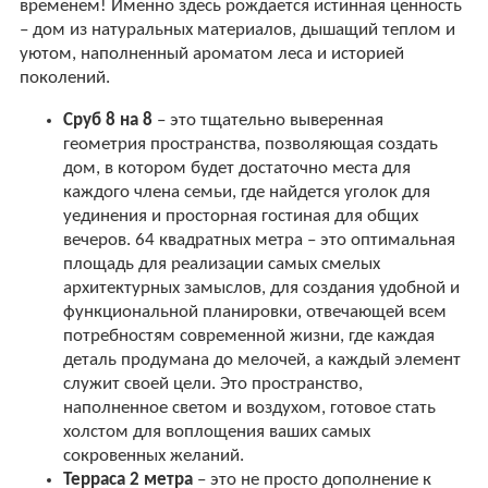
временем! Именно здесь рождается истинная ценность
– дом из натуральных материалов, дышащий теплом и
уютом, наполненный ароматом леса и историей
поколений.
Сруб 8 на 8
– это тщательно выверенная
геометрия пространства, позволяющая создать
дом, в котором будет достаточно места для
каждого члена семьи, где найдется уголок для
уединения и просторная гостиная для общих
вечеров. 64 квадратных метра – это оптимальная
площадь для реализации самых смелых
архитектурных замыслов, для создания удобной и
функциональной планировки, отвечающей всем
потребностям современной жизни, где каждая
деталь продумана до мелочей, а каждый элемент
служит своей цели. Это пространство,
наполненное светом и воздухом, готовое стать
холстом для воплощения ваших самых
сокровенных желаний.
Терраса 2 метра
– это не просто дополнение к