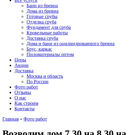
Все услуги
Бани из бревна
Дома из бревна
Готовые срубы
Отделка сруба
Фундамент для сруба
Кровельные работы
Доставка сруба
Дома и бани из оцилиндрованного бревна
Брус, каркас
Пиломатериалы оптом
Цены
Акции
Доставка
Москва и область
По России
Фото работ
Отзывы
О нас
Как строим
Контакты
Главная
«
Фото работ
Возводим дом 7.30 на 8.30 на