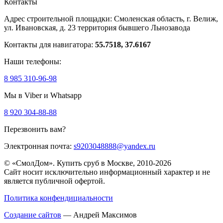
Контакты
Адрес строительной площадки:
Смоленская область, г. Велиж,
ул. Ивановская, д. 23
территория бывшего Льнозавода
Контакты для навигатора:
55.7518, 37.6167
Наши телефоны:
8 985 310-96-98
Мы в Viber и Whatsapp
8 920 304-88-88
Перезвонить вам?
Электронная почта:
s9203048888@yandex.ru
© «СмолДом». Купить сруб в Москве, 2010-2026
Сайт носит исключительно информационный характер и не
является публичной офертой.
Политика конфендициальности
Создание сайтов
— Андрей Максимов