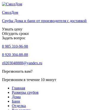
Смол
Дом
Срубы Дома и бани от производителя с доставкой
Узнать цену
Обсудить сроки
Задать вопрос
8 985 310-96-98
8 920 304-88-88
s9203048888@yandex.ru
Перезвонить вам?
Перезвоним в течение 10 минут
Главная
Размеры срубов
Дома
Бани
Отделка