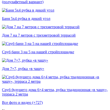
(полулафетный вариант)
Баня 5х4 рубка в дикий угол
Дом 7 на 7 метров с трехметровой террасой
Сруб бани 3 на 5 на нашей стройплощадке
Дом 7×7, рубка «в чашу»
Сруб будущего дома 6×4 метра, рубка традиционная «в чашу»,
терраса 2 метра
Все фото и видео (+727)