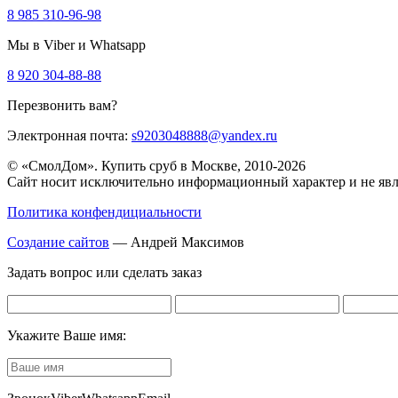
8 985 310-96-98
Мы в Viber и Whatsapp
8 920 304-88-88
Перезвонить вам?
Электронная почта:
s9203048888@yandex.ru
© «СмолДом». Купить сруб в Москве, 2010-2026
Сайт носит исключительно информационный характер и не явл
Политика конфендициальности
Создание сайтов
— Андрей Максимов
Задать вопрос или сделать заказ
Укажите Ваше имя: