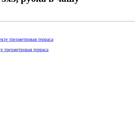
те трехметровая терраса