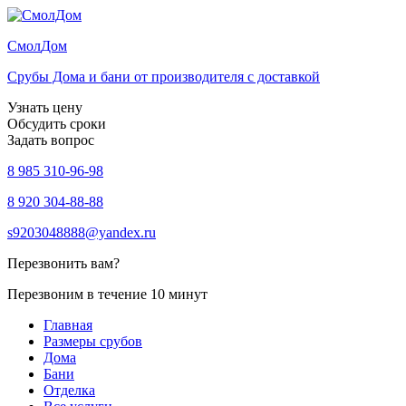
Смол
Дом
Срубы Дома и бани от производителя с доставкой
Узнать цену
Обсудить сроки
Задать вопрос
8 985 310-96-98
8 920 304-88-88
s9203048888@yandex.ru
Перезвонить вам?
Перезвоним в течение 10 минут
Главная
Размеры срубов
Дома
Бани
Отделка