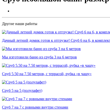
Другие наши работы
Дачный летний домик готов к отгрузке! Сруб 6 на 6, в комплек
Мы изготовили баню из сруба 3 на 6 метров
Сруб 5.50 на 7.50 метров, с террасой, рубка «в чашу»
Сруб 5 на 5 (полулафет)
Сруб 7 на 7 с ровными внутри стенами