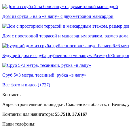
Дом из сруба 5 на 6 «в лапу» с двухметровой мансардой
Дом с просторной террасой и мансардным этажом, размер дома
Будущий дом из сруба, рубленного «в чашу». Размер 6×6 метров,
Сруб 5×3 метра, тесанный, рубка «в лапу»
Все фото и видео (+727)
Контакты
Адрес строительной площадки:
Смоленская область, г. Велиж, у
Контакты для навигатора:
55.7518, 37.6167
Наши телефоны: