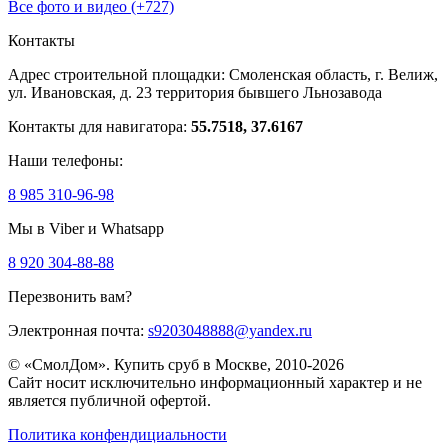
Все фото и видео (+727)
Контакты
Адрес строительной площадки:
Смоленская область, г. Велиж,
ул. Ивановская, д. 23
территория бывшего Льнозавода
Контакты для навигатора:
55.7518, 37.6167
Наши телефоны:
8 985 310-96-98
Мы в Viber и Whatsapp
8 920 304-88-88
Перезвонить вам?
Электронная почта:
s9203048888@yandex.ru
© «СмолДом». Купить сруб в Москве, 2010-2026
Сайт носит исключительно информационный характер и не
является публичной офертой.
Политика конфендициальности