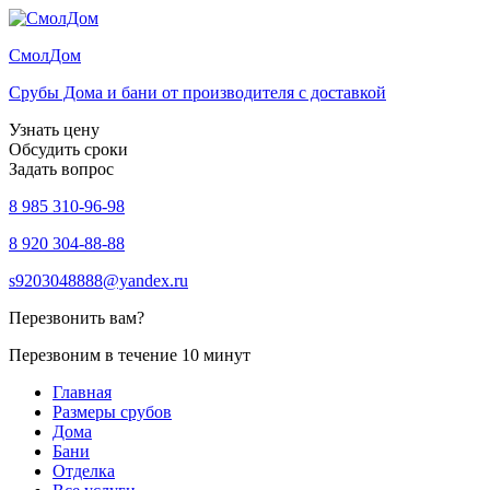
Смол
Дом
Срубы Дома и бани от производителя с доставкой
Узнать цену
Обсудить сроки
Задать вопрос
8 985 310-96-98
8 920 304-88-88
s9203048888@yandex.ru
Перезвонить вам?
Перезвоним в течение 10 минут
Главная
Размеры срубов
Дома
Бани
Отделка