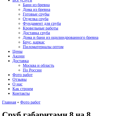
Все услуги
Бани из бревна
Дома из бревна
Готовые срубы
Отделка сруба
Фундамент для сруба
Кровельные работы
Доставка сруба
Дома и бани из оцилиндрованного бревна
Брус, каркас
Пиломатериалы оптом
Цены
Акции
Доставка
Москва и область
По России
Фото работ
Отзывы
О нас
Как строим
Контакты
Главная
«
Фото работ
Сруб габаритами 8 на 8,