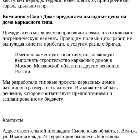
выступает веранда, терраса, навес для авто, пристроенный
гараж, крыльцо и пр.
Компания «Смол Дом» предлагаем выгодные цены на
дома каркасного типа.
Прежде всего мы являемся производителями, что исключает
посредническую наценку. Проводим полный цикл работ, не
вынуждая клиента прибегать к услугам разных бригад.
Имеем налаженную логистику, позволяющую
выполнять строительство каркасных домов в
Москве, Московской области и других регионах
России.
Мы разработали типовые проекты каркасных домов
различного размера и этажности. Вы можете выбрать
решение, которое соответствует предпочтениями и
запланированному бюджету.
Контакты
Адрес строительной площадки:
Смоленская область, г. Велиж,
ул. Ивановская, д. 23
территория бывшего Льнозавода