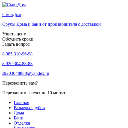
Смол
Дом
Срубы Дома и бани от производителя с доставкой
Узнать цену
Обсудить сроки
Задать вопрос
8 985 310-96-98
8 920 304-88-88
s9203048888@yandex.ru
Перезвонить вам?
Перезвоним в течение 10 минут
Главная
Размеры срубов
Дома
Бани
Отделка