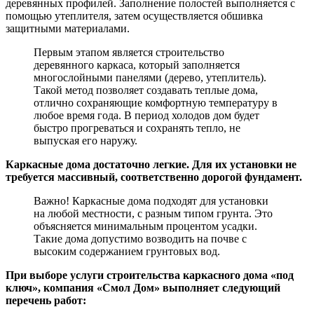
деревянных профилей. Заполнение полостей выполняется с
помощью утеплителя, затем осуществляется обшивка
защитными материалами.
Первым этапом является строительство
деревянного каркаса, который заполняется
многослойными панелями (дерево, утеплитель).
Такой метод позволяет создавать теплые дома,
отлично сохраняющие комфортную температуру в
любое время года. В период холодов дом будет
быстро прогреваться и сохранять тепло, не
выпуская его наружу.
Каркасные дома достаточно легкие. Для их установки не
требуется массивный, соответственно дорогой фундамент.
Важно! Каркасные дома подходят для установки
на любой местности, с разным типом грунта. Это
объясняется минимальным процентом усадки.
Такие дома допустимо возводить на почве с
высоким содержанием грунтовых вод.
При выборе услуги строительства каркасного дома «под
ключ», компания «Смол Дом» выполняет следующий
перечень работ: