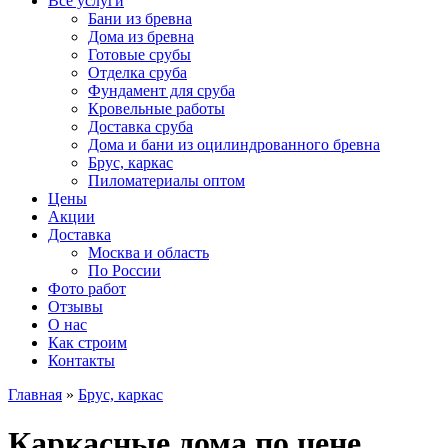
Все услуги
Бани из бревна
Дома из бревна
Готовые срубы
Отделка сруба
Фундамент для сруба
Кровельные работы
Доставка сруба
Дома и бани из оцилиндрованного бревна
Брус, каркас
Пиломатериалы оптом
Цены
Акции
Доставка
Москва и область
По России
Фото работ
Отзывы
О нас
Как строим
Контакты
Главная
»
Брус, каркас
Каркасные дома по цене