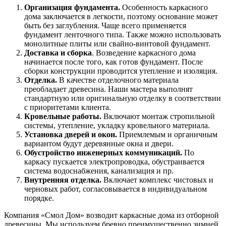
Организация фундамента.
Особенность каркасного
дома заключается в легкости, поэтому основание может
быть без заглубления. Чаще всего применяется
фундамент ленточного типа. Также можно использовать
монолитные плиты или свайно-винтовой фундамент.
Доставка и сборка
. Возведение каркасного дома
начинается после того, как готов фундамент. После
сборки конструкции проводится утепление и изоляция.
Отделка.
В качестве отделочного материала
преобладает древесина. Наши мастера выполнят
стандартную или оригинальную отделку в соответствии
с приоритетами клиента.
Кровельные работы.
Включают монтаж стропильной
системы, утепление, укладку кровельного материала.
Установка дверей и окон.
Приемлемым и органичным
вариантом будут деревянные окна и двери.
Обустройство инженерных коммуникаций.
По
каркасу пускается электропроводка, обустраивается
система водоснабжения, канализация и пр.
Внутренняя отделка.
Включает комплекс чистовых и
черновых работ, согласовывается в индивидуальном
порядке.
Компания «Смол Дом» возводит каркасные дома из отборной
древесины. Мы используем бревно преимущественно зимней