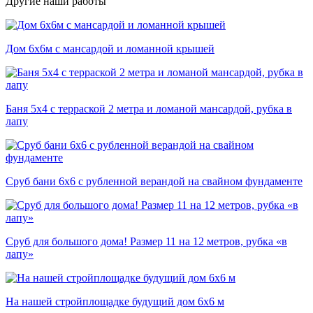
Другие наши работы
Дом 6х6м с мансардой и ломанной крышей
Баня 5х4 с терраской 2 метра и ломаной мансардой, рубка в
лапу
Сруб бани 6х6 с рубленной верандой на свайном фундаменте
Сруб для большого дома! Размер 11 на 12 метров, рубка «в
лапу»
На нашей стройплощадке будущий дом 6х6 м