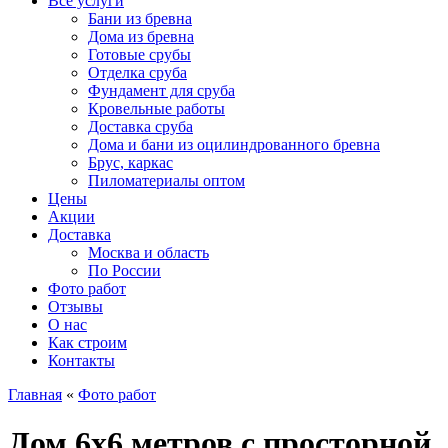
Все услуги
Бани из бревна
Дома из бревна
Готовые срубы
Отделка сруба
Фундамент для сруба
Кровельные работы
Доставка сруба
Дома и бани из оцилиндрованного бревна
Брус, каркас
Пиломатериалы оптом
Цены
Акции
Доставка
Москва и область
По России
Фото работ
Отзывы
О нас
Как строим
Контакты
Главная
«
Фото работ
Дом 6х6 метров с просторной