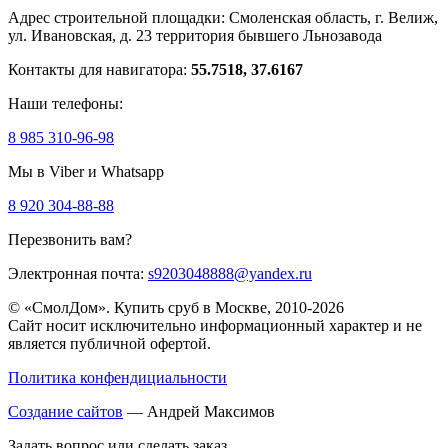
Адрес строительной площадки:
Смоленская область, г. Велиж,
ул. Ивановская, д. 23
территория бывшего Льнозавода
Контакты для навигатора:
55.7518, 37.6167
Наши телефоны:
8 985 310-96-98
Мы в Viber и Whatsapp
8 920 304-88-88
Перезвонить вам?
Электронная почта:
s9203048888@yandex.ru
© «СмолДом». Купить сруб в Москве, 2010-2026
Сайт носит исключительно информационный характер и не
является публичной офертой.
Политика конфендициальности
Создание сайтов
— Андрей Максимов
Задать вопрос или сделать заказ