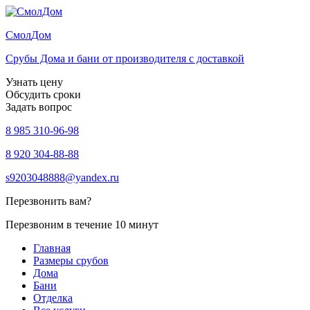
Смол
Дом
Срубы Дома и бани от производителя с доставкой
Узнать цену
Обсудить сроки
Задать вопрос
8 985 310-96-98
8 920 304-88-88
s9203048888@yandex.ru
Перезвонить вам?
Перезвоним в течение 10 минут
Главная
Размеры срубов
Дома
Бани
Отделка