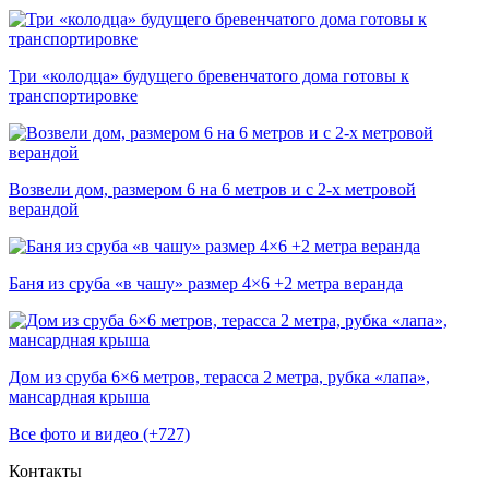
Три «колодца» будущего бревенчатого дома готовы к
транспортировке
Возвели дом, размером 6 на 6 метров и с 2-х метровой
верандой
Баня из сруба «в чашу» размер 4×6 +2 метра веранда
Дом из сруба 6×6 метров, терасса 2 метра, рубка «лапа»,
мансардная крыша
Все фото и видео (+727)
Контакты