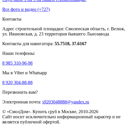
Все фото и видео (+727)
Контакты
Адрес строительной площадки:
Смоленская область, г. Велиж,
ул. Ивановская, д. 23
территория бывшего Льнозавода
Контакты для навигатора:
55.7518, 37.6167
Наши телефоны:
8 985 310-96-98
Мы в Viber и Whatsapp
8 920 304-88-88
Перезвонить вам?
Электронная почта:
s9203048888@yandex.ru
© «СмолДом». Купить сруб в Москве, 2010-2026
Сайт носит исключительно информационный характер и не
является публичной офертой.