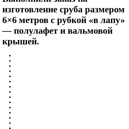
изготовление сруба размером
6×6 метров с рубкой «в лапу»
— полулафет и вальмовой
крышей.