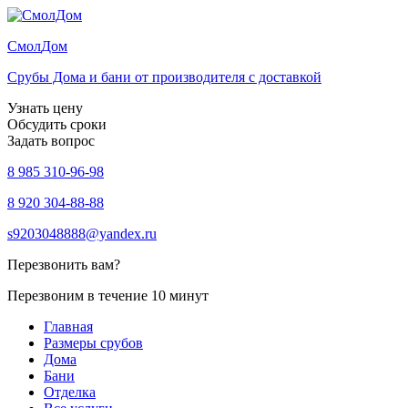
Смол
Дом
Срубы Дома и бани от производителя с доставкой
Узнать цену
Обсудить сроки
Задать вопрос
8 985 310-96-98
8 920 304-88-88
s9203048888@yandex.ru
Перезвонить вам?
Перезвоним в течение 10 минут
Главная
Размеры срубов
Дома
Бани
Отделка