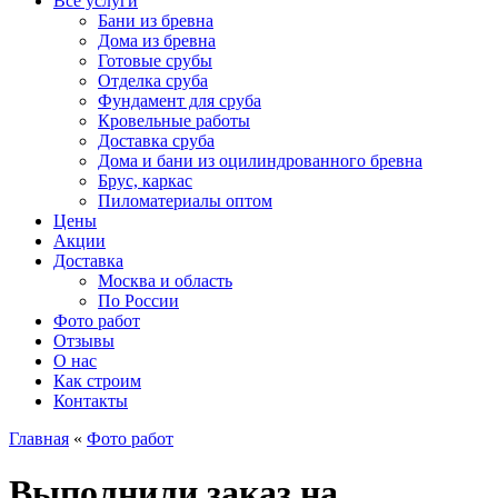
Все услуги
Бани из бревна
Дома из бревна
Готовые срубы
Отделка сруба
Фундамент для сруба
Кровельные работы
Доставка сруба
Дома и бани из оцилиндрованного бревна
Брус, каркас
Пиломатериалы оптом
Цены
Акции
Доставка
Москва и область
По России
Фото работ
Отзывы
О нас
Как строим
Контакты
Главная
«
Фото работ
Выполнили заказ на