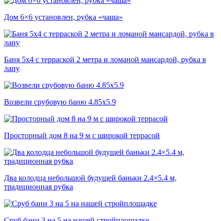
Дом 6×6 установлен, рубка «чаша»
Баня 5х4 с терраской 2 метра и ломаной мансардой, рубка в
лапу
Возвели срубовую баню 4.85х5.9
Просторный дом 8 на 9 м с широкой террасой
Два колодца небольшой будущей баньки 2.4×5.4 м,
традиционная рубка
Сруб бани 3 на 5 на нашей стройплощадке