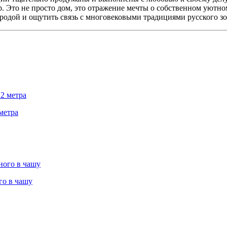
р. Это не просто дом, это отражение мечты о собственном уютно
родой и ощутить связь с многовековыми традициями русского зо
метра
го в чашу