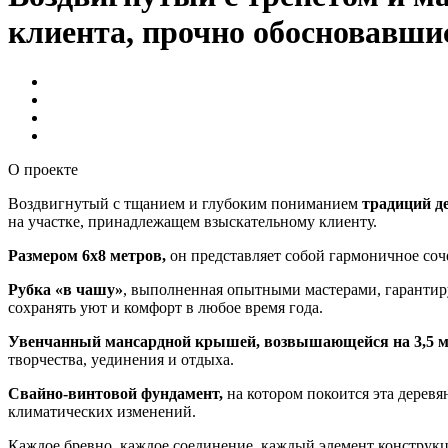
клиента, прочно обосновавши
О проекте
Воздвигнутый с тщанием и глубоким пониманием
традиций де
на участке, принадлежащем взыскательному клиенту.
Размером 6х8 метров,
он представляет собой гармоничное соч
Рубка «в чашу»
, выполненная опытными мастерами, гарантиру
сохранять уют и комфорт в любое время года.
Увенчанный мансардной крышей, возвышающейся на 3,5 м
творчества, уединения и отдыха.
Свайно-винтовой фундамент,
на котором покоится эта деревя
климатических изменений.
Каждое бревно, каждое соединение, каждый элемент конструкц