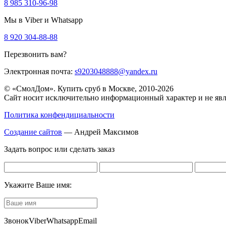
8 985 310-96-98
Мы в Viber и Whatsapp
8 920 304-88-88
Перезвонить вам?
Электронная почта:
s9203048888@yandex.ru
© «СмолДом». Купить сруб в Москве, 2010-2026
Сайт носит исключительно информационный характер и не явл
Политика конфендициальности
Создание сайтов
— Андрей Максимов
Задать вопрос или сделать заказ
Укажите Ваше имя:
Звонок
Viber
Whatsapp
Email