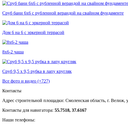
Сруб бани 6х6 с рубленной верандой на свайном фундаменте
Дом 6 на 6 с эркерной террасой
8х6-2 чаша
Сруб 9,5 х 9,5 рубка в лапу кругляк
Все фото и видео (+727)
Контакты
Адрес строительной площадки:
Смоленская область, г. Велиж, у
Контакты для навигатора:
55.7518, 37.6167
Наши телефоны: