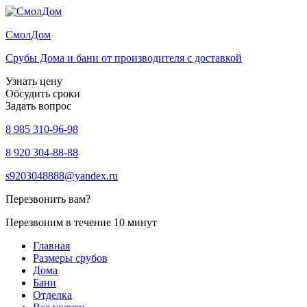
Смол
Дом
Срубы Дома и бани от производителя с доставкой
Узнать цену
Обсудить сроки
Задать вопрос
8 985 310-96-98
8 920 304-88-88
s9203048888@yandex.ru
Перезвонить вам?
Перезвоним в течение 10 минут
Главная
Размеры срубов
Дома
Бани
Отделка