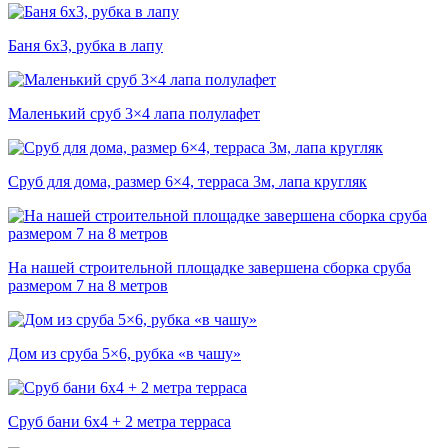
Баня 6х3, рубка в лапу
Маленький сруб 3×4 лапа полулафет
Сруб для дома, размер 6×4, терраса 3м, лапа кругляк
На нашей строительной площадке завершена сборка сруба
размером 7 на 8 метров
Дом из сруба 5×6, рубка «в чашу»
Сруб бани 6х4 + 2 метра терраса