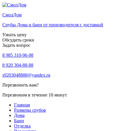
Смол
Дом
Срубы Дома и бани от производителя с доставкой
Узнать цену
Обсудить сроки
Задать вопрос
8 985 310-96-98
8 920 304-88-88
s9203048888@yandex.ru
Перезвонить вам?
Перезвоним в течение 10 минут
Главная
Размеры срубов
Дома
Бани
Отделка