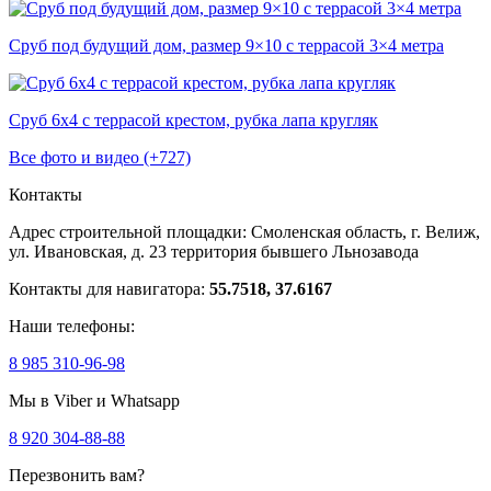
Сруб под будущий дом, размер 9×10 с террасой 3×4 метра
Сруб 6х4 с террасой крестом, рубка лапа кругляк
Все фото и видео (+727)
Контакты
Адрес строительной площадки:
Смоленская область, г. Велиж,
ул. Ивановская, д. 23
территория бывшего Льнозавода
Контакты для навигатора:
55.7518, 37.6167
Наши телефоны:
8 985 310-96-98
Мы в Viber и Whatsapp
8 920 304-88-88
Перезвонить вам?