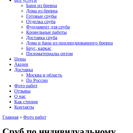
Все услуги
Бани из бревна
Дома из бревна
Готовые срубы
Отделка сруба
Фундамент для сруба
Кровельные работы
Доставка сруба
Дома и бани из оцилиндрованного бревна
Брус, каркас
Пиломатериалы оптом
Цены
Акции
Доставка
Москва и область
По России
Фото работ
Отзывы
О нас
Как строим
Контакты
Главная
«
Фото работ
Сруб по индивидуальному