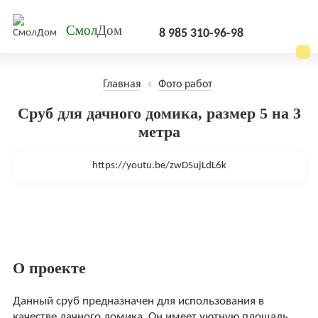
Смол
Дом
8 985 310-96-98
Главная
«
Фото работ
Сруб для дачного домика, размер 5 на 3
метра
https://youtu.be/zwDSujLdL6k
О проекте
Данный сруб предназначен для использования в
качестве дачного домика. Он имеет уютную площадь,