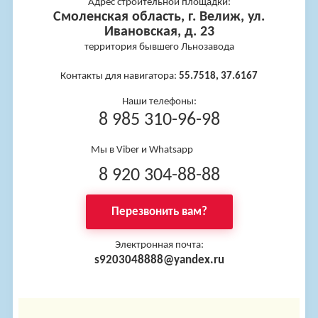
Адрес строительной площадки:
Смоленская область, г. Велиж, ул.
Ивановская, д. 23
территория бывшего Льнозавода
Контакты для навигатора:
55.7518, 37.6167
Наши телефоны:
8 985 310-96-98
Мы в Viber и Whatsapp
8 920 304-88-88
Перезвонить вам?
Электронная почта:
s9203048888@yandex.ru