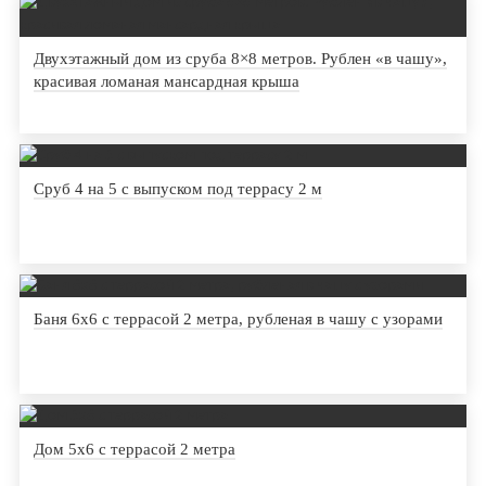
Двухэтажный дом из сруба 8×8 метров. Рублен «в чашу»,
красивая ломаная мансардная крыша
Сруб 4 на 5 с выпуском под террасу 2 м
Баня 6х6 с террасой 2 метра, рубленая в чашу с узорами
Дом 5х6 с террасой 2 метра