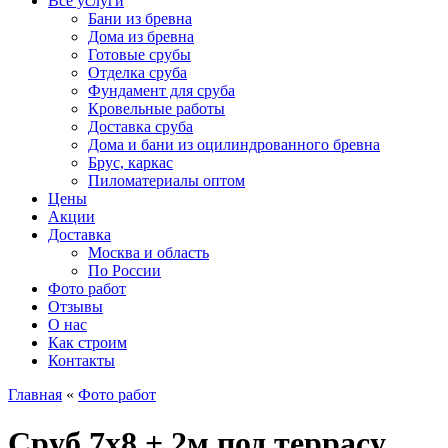
Все услуги
Бани из бревна
Дома из бревна
Готовые срубы
Отделка сруба
Фундамент для сруба
Кровельные работы
Доставка сруба
Дома и бани из оцилиндрованного бревна
Брус, каркас
Пиломатериалы оптом
Цены
Акции
Доставка
Москва и область
По России
Фото работ
Отзывы
О нас
Как строим
Контакты
Главная
«
Фото работ
Сруб 7х8 + 2м под террасу.