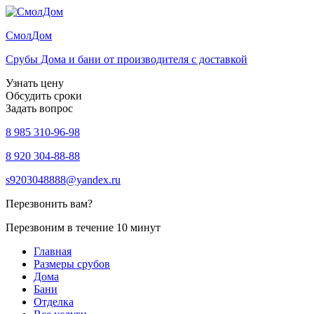
Смол
Дом
Срубы Дома и бани от производителя с доставкой
Узнать цену
Обсудить сроки
Задать вопрос
8 985 310-96-98
8 920 304-88-88
s9203048888@yandex.ru
Перезвонить вам?
Перезвоним в течение 10 минут
Главная
Размеры срубов
Дома
Бани
Отделка