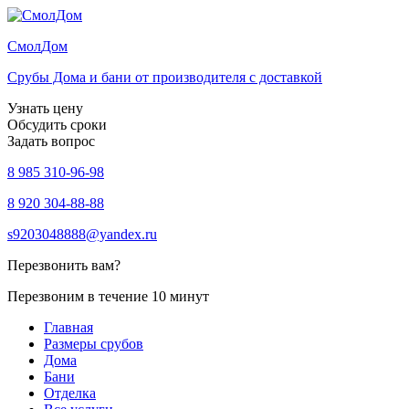
Смол
Дом
Срубы Дома и бани от производителя с доставкой
Узнать цену
Обсудить сроки
Задать вопрос
8 985 310-96-98
8 920 304-88-88
s9203048888@yandex.ru
Перезвонить вам?
Перезвоним в течение 10 минут
Главная
Размеры срубов
Дома
Бани
Отделка