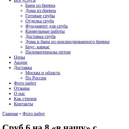
Все услуги
Бани из бревна
Дома из бревна
Готовые срубы
Отделка сруба
Фундамент для сруба
Кровельные работы
Доставка сруба
Дома и бани из оцилиндрованного бревна
Брус, каркас
Пиломатериалы оптом
Цены
Акции
Доставка
Москва и область
По России
Фото работ
Отзывы
О нас
Как строим
Контакты
Главная
«
Фото работ
Сруб 6 на 8 «в чашу» с