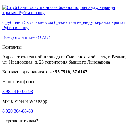
Сруб бани 5х5 с выносом бревна под веранду, веранда крытая.
Рубка в чашу
Все фото и видео (+727)
Контакты
Адрес строительной площадки:
Смоленская область, г. Велиж,
ул. Ивановская, д. 23
территория бывшего Льнозавода
Контакты для навигатора:
55.7518, 37.6167
Наши телефоны:
8 985 310-96-98
Мы в Viber и Whatsapp
8 920 304-88-88
Перезвонить вам?