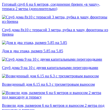
Готовый сруб 6 на 6 метров, соединение бревен «в чашу»,
терраса 2 метра (дополнительно)
Сруб дома 8х10 с террасой 3 метра, рубка в чашу, фронтоны из
бревна
Дом в два этажа, размер 5.85 на 5.85
Сруб дома 9 на 10 с двумя капитальными перегородками
Возведенный дом 6.15 на 6.3 с трехметровым выносом
Возвели дом, размером 6 на 6 метров и выносом 2 метра под
мансарду и террасу