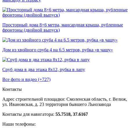
Просторный дома 8×6 метра, мансардная крыша, рубленные
фронтоны (двойной выпуск)
Дом из хвойного сруба 4 на 6.5 метров, рубка «в чашу»
Сруб дома в два этажа 8х12, рубка в лапу
Все фото и видео (+727)
Контакты
Адрес строительной площадки:
Смоленская область, г. Велиж,
ул. Ивановская, д. 23
территория бывшего Льнозавода
Контакты для навигатора:
55.7518, 37.6167
Наши телефоны: