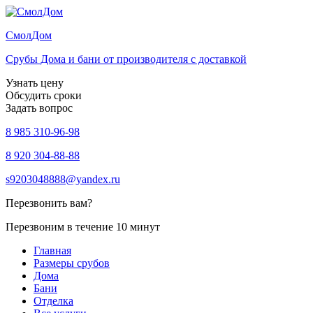
Смол
Дом
Срубы Дома и бани от производителя с доставкой
Узнать цену
Обсудить сроки
Задать вопрос
8 985 310-96-98
8 920 304-88-88
s9203048888@yandex.ru
Перезвонить вам?
Перезвоним в течение 10 минут
Главная
Размеры срубов
Дома
Бани
Отделка