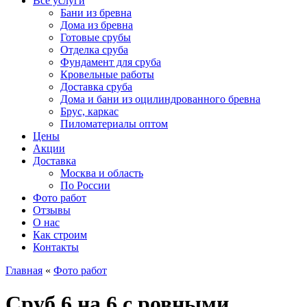
Все услуги
Бани из бревна
Дома из бревна
Готовые срубы
Отделка сруба
Фундамент для сруба
Кровельные работы
Доставка сруба
Дома и бани из оцилиндрованного бревна
Брус, каркас
Пиломатериалы оптом
Цены
Акции
Доставка
Москва и область
По России
Фото работ
Отзывы
О нас
Как строим
Контакты
Главная
«
Фото работ
Сруб 6 на 6 с ровными