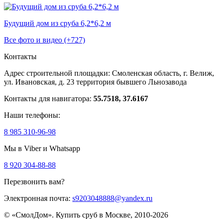
Будущий дом из сруба 6,2*6,2 м
Все фото и видео (+727)
Контакты
Адрес строительной площадки:
Смоленская область, г. Велиж,
ул. Ивановская, д. 23
территория бывшего Льнозавода
Контакты для навигатора:
55.7518, 37.6167
Наши телефоны:
8 985 310-96-98
Мы в Viber и Whatsapp
8 920 304-88-88
Перезвонить вам?
Электронная почта:
s9203048888@yandex.ru
© «СмолДом». Купить сруб в Москве, 2010-2026