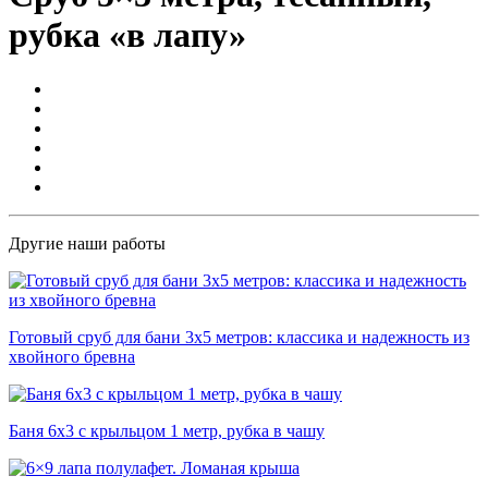
рубка «в лапу»
Другие наши работы
Готовый сруб для бани 3х5 метров: классика и надежность из
хвойного бревна
Баня 6х3 с крыльцом 1 метр, рубка в чашу