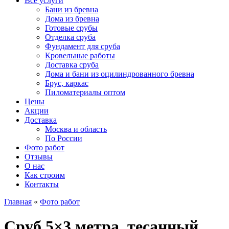
Все услуги
Бани из бревна
Дома из бревна
Готовые срубы
Отделка сруба
Фундамент для сруба
Кровельные работы
Доставка сруба
Дома и бани из оцилиндрованного бревна
Брус, каркас
Пиломатериалы оптом
Цены
Акции
Доставка
Москва и область
По России
Фото работ
Отзывы
О нас
Как строим
Контакты
Главная
«
Фото работ
Сруб 5×3 метра, тесанный,