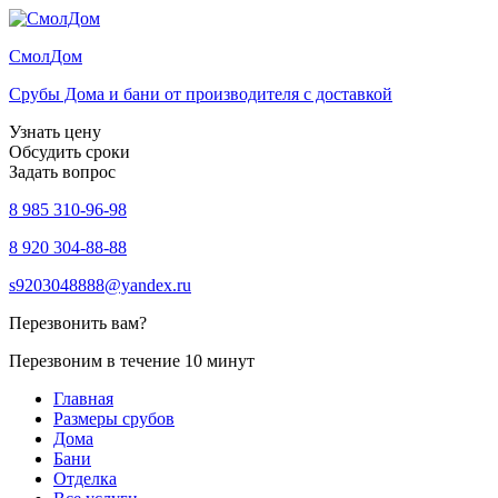
Смол
Дом
Срубы Дома и бани от производителя с доставкой
Узнать цену
Обсудить сроки
Задать вопрос
8 985 310-96-98
8 920 304-88-88
s9203048888@yandex.ru
Перезвонить вам?
Перезвоним в течение 10 минут
Главная
Размеры срубов
Дома
Бани
Отделка