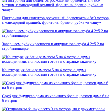
Построили для клиентов роскошный бревенчатый 8х9 метров,
с мансардной крышей, фронтоны бревно, рубка «в чашу»
Завершаем рубку красивого и аккуратного сруба 4,2*5,2 на
стройплощадке
Конструкция бани размером 5 на 4 метра с двумя
помещениями, полностью готова к отправке заказчику
Сруб для будущего дома из хвойного бревна, размер дома 6 на
6 метров