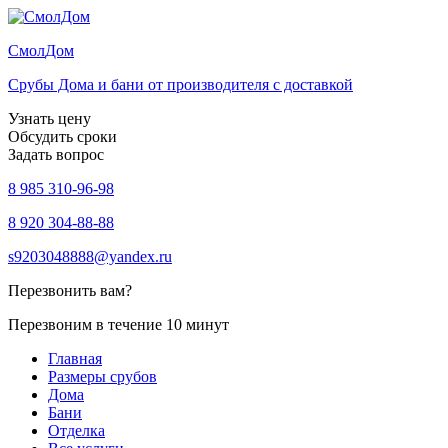
Смол
Дом
Срубы Дома и бани от производителя с доставкой
Узнать цену
Обсудить сроки
Задать вопрос
8 985 310-96-98
8 920 304-88-88
s9203048888@yandex.ru
Перезвонить вам?
Перезвоним в течение 10 минут
Главная
Размеры срубов
Дома
Бани
Отделка