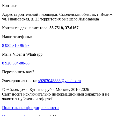
Контакты
Адрес строительной площадки:
Смоленская область, г. Велиж,
ул. Ивановская, д. 23
территория бывшего Льнозавода
Контакты для навигатора:
55.7518, 37.6167
Наши телефоны:
8 985 310-96-98
Мы в Viber и Whatsapp
8 920 304-88-88
Перезвонить вам?
Электронная почта:
s9203048888@yandex.ru
© «СмолДом». Купить сруб в Москве, 2010-2026
Сайт носит исключительно информационный характер и не
является публичной офертой.
Политика конфендициальности