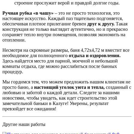
строение прослужит верой и правдой долгие годы.
Ручная рубка «в чашу»
– это не просто технология, это
настоящее искусство. Каждый паз тщательно подгоняется,
обеспечивая плотное прилегание бревен
друг к другу.
Такая
конструкция не только выглядит аутентично, но и прекрасно
сохраняет тепло внутри помещения, позволяя экономить на
отоплении.
Несмотря на скромные размеры, баня 4,72х4,72 м вместит все
необходимое для полноценного
отдыха и оздоровления.
Здесь найдется место для парной, моечной и небольшой
комнаты отдыха, где можно расслабиться после банных
процедур.
Мы гордимся тем, что можем предложить нашим клиентам не
просто баню, а
настоящий уголок уюта и тепла,
созданный с
любовью и заботой о каждой детали. Следите за нашими
новостями, чтобы увидеть, как идет строительство этой
замечательной баньки в Калуге! Уверены, результат
превзойдет все ожидания!
Другие наши работы