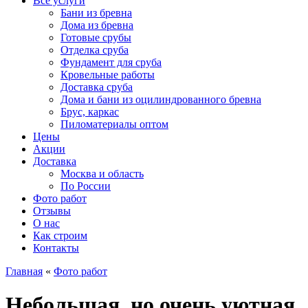
Все услуги
Бани из бревна
Дома из бревна
Готовые срубы
Отделка сруба
Фундамент для сруба
Кровельные работы
Доставка сруба
Дома и бани из оцилиндрованного бревна
Брус, каркас
Пиломатериалы оптом
Цены
Акции
Доставка
Москва и область
По России
Фото работ
Отзывы
О нас
Как строим
Контакты
Главная
«
Фото работ
Небольшая, но очень уютная