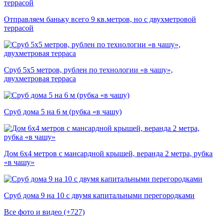
Отправляем баньку всего 9 кв.метров, но с двухметровой
террасой
Сруб 5х5 метров, рублен по технологии «в чашу»,
двухметровая терраса
Сруб дома 5 на 6 м (рубка «в чашу)
Дом 6х4 метров с мансардной крышей, веранда 2 метра, рубка
«в чашу»
Сруб дома 9 на 10 с двумя капитальными перегородками
Все фото и видео (+727)