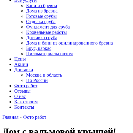
Все услуги
Бани из бревна
Дома из бревна
Готовые срубы
Отделка сруба
Фундамент для сруба
Кровельные работы
Доставка сруба
Дома и бани из оцилиндрованного бревна
Брус, каркас
Пиломатериалы оптом
Цены
Акции
Доставка
Москва и область
По России
Фото работ
Отзывы
О нас
Как строим
Контакты
Главная
«
Фото работ
Дом с вальмовой крышей!