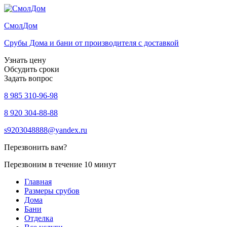
Смол
Дом
Срубы Дома и бани от производителя с доставкой
Узнать цену
Обсудить сроки
Задать вопрос
8 985 310-96-98
8 920 304-88-88
s9203048888@yandex.ru
Перезвонить вам?
Перезвоним в течение 10 минут
Главная
Размеры срубов
Дома
Бани
Отделка