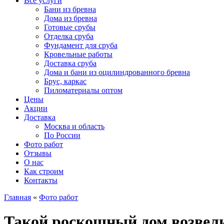
Все услуги
Бани из бревна
Дома из бревна
Готовые срубы
Отделка сруба
Фундамент для сруба
Кровельные работы
Доставка сруба
Дома и бани из оцилиндрованного бревна
Брус, каркас
Пиломатериалы оптом
Цены
Акции
Доставка
Москва и область
По России
Фото работ
Отзывы
О нас
Как строим
Контакты
Главная
«
Фото работ
Такой роскошный дом возвели