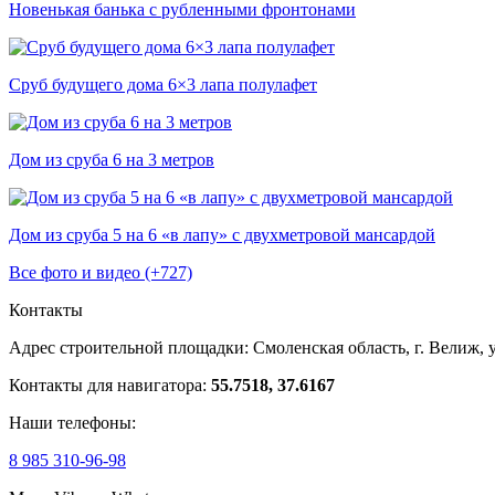
Новенькая банька с рубленными фронтонами
Сруб будущего дома 6×3 лапа полулафет
Дом из сруба 6 на 3 метров
Дом из сруба 5 на 6 «в лапу» с двухметровой мансардой
Все фото и видео (+727)
Контакты
Адрес строительной площадки:
Смоленская область, г. Велиж, у
Контакты для навигатора:
55.7518, 37.6167
Наши телефоны:
8 985 310-96-98