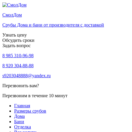
Смол
Дом
Срубы Дома и бани от производителя с доставкой
Узнать цену
Обсудить сроки
Задать вопрос
8 985 310-96-98
8 920 304-88-88
s9203048888@yandex.ru
Перезвонить вам?
Перезвоним в течение 10 минут
Главная
Размеры срубов
Дома
Бани
Отделка