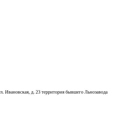
л. Ивановская, д. 23
территория бывшего Льнозавода