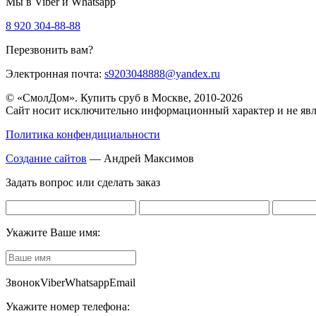
Мы в Viber и Whatsapp
8 920 304-88-88
Перезвонить вам?
Электронная почта:
s9203048888@yandex.ru
© «СмолДом». Купить сруб в Москве, 2010-2026
Сайт носит исключительно информационный характер и не явл
Политика конфендициальности
Создание сайтов
— Андрей Максимов
Задать вопрос или сделать заказ
Укажите Ваше имя:
Звонок
Viber
Whatsapp
Email
Укажите номер телефона: