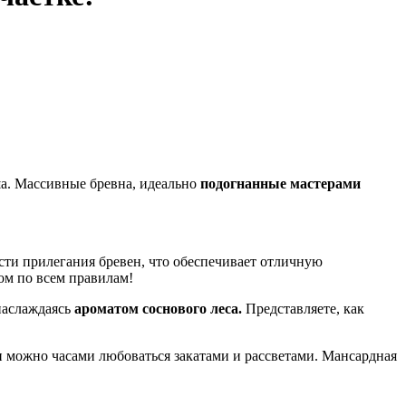
ша. Массивные бревна, идеально
подогнанные мастерами
сти прилегания бревен, что обеспечивает отличную
ном по всем правилам!
 наслаждаясь
ароматом соснового леса.
Представляете, как
и можно часами любоваться закатами и рассветами. Мансардная