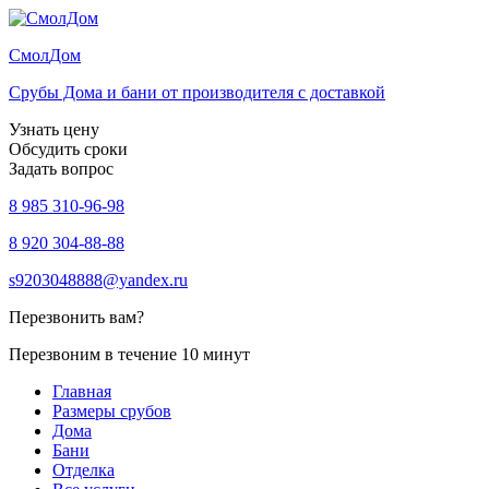
Смол
Дом
Срубы Дома и бани от производителя с доставкой
Узнать цену
Обсудить сроки
Задать вопрос
8 985 310-96-98
8 920 304-88-88
s9203048888@yandex.ru
Перезвонить вам?
Перезвоним в течение 10 минут
Главная
Размеры срубов
Дома
Бани
Отделка