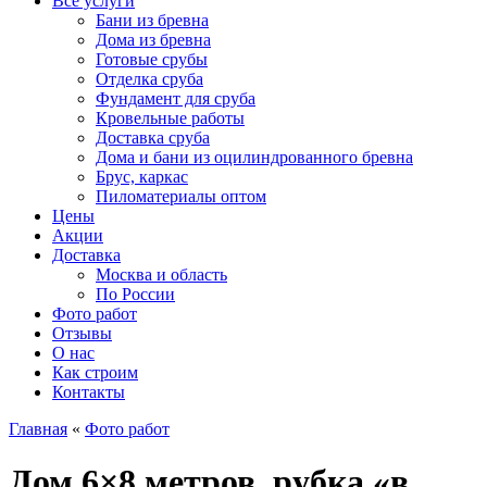
Все услуги
Бани из бревна
Дома из бревна
Готовые срубы
Отделка сруба
Фундамент для сруба
Кровельные работы
Доставка сруба
Дома и бани из оцилиндрованного бревна
Брус, каркас
Пиломатериалы оптом
Цены
Акции
Доставка
Москва и область
По России
Фото работ
Отзывы
О нас
Как строим
Контакты
Главная
«
Фото работ
Дом 6×8 метров, рубка «в