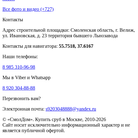
Все фото и видео (+727)
Контакты
Адрес строительной площадки:
Смоленская область, г. Велиж,
ул. Ивановская, д. 23
территория бывшего Льнозавода
Контакты для навигатора:
55.7518, 37.6167
Наши телефоны:
8 985 310-96-98
Мы в Viber и Whatsapp
8 920 304-88-88
Перезвонить вам?
Электронная почта:
s9203048888@yandex.ru
© «СмолДом». Купить сруб в Москве, 2010-2026
Сайт носит исключительно информационный характер и не
является публичной офертой.