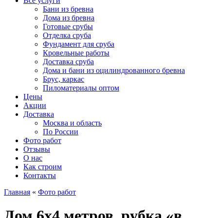
Все услуги
Бани из бревна
Дома из бревна
Готовые срубы
Отделка сруба
Фундамент для сруба
Кровельные работы
Доставка сруба
Дома и бани из оцилиндрованного бревна
Брус, каркас
Пиломатериалы оптом
Цены
Акции
Доставка
Москва и область
По России
Фото работ
Отзывы
О нас
Как строим
Контакты
Главная
«
Фото работ
Дом 6х4 метров, рубка «в