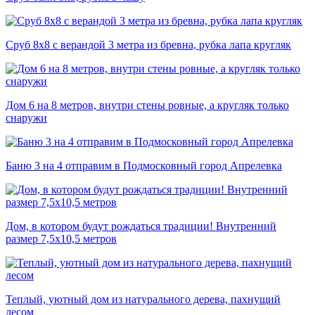
Сруб 8х8 с верандой 3 метра из бревна, рубка лапа кругляк
Дом 6 на 8 метров, внутри стены ровные, а кругляк только
снаружи
Баню 3 на 4 отправим в Подмосковный город Апрелевка
Дом, в котором будут рождаться традиции! Внутренний
размер 7,5х10,5 метров
Теплый, уютный дом из натурального дерева, пахнущий
лесом