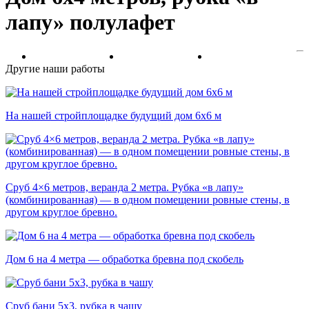
лапу» полулафет
Другие наши работы
На нашей стройплощадке будущий дом 6х6 м
Сруб 4×6 метров, веранда 2 метра. Рубка «в лапу»
(комбинированная) — в одном помещении ровные стены, в
другом круглое бревно.
Дом 6 на 4 метра — обработка бревна под скобель
Сруб бани 5х3, рубка в чашу