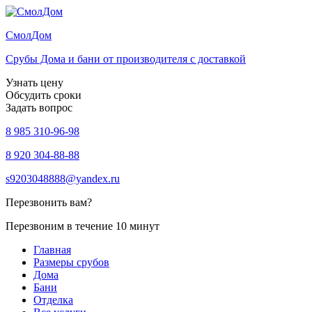
Смол
Дом
Срубы Дома и бани от производителя с доставкой
Узнать цену
Обсудить сроки
Задать вопрос
8 985 310-96-98
8 920 304-88-88
s9203048888@yandex.ru
Перезвонить вам?
Перезвоним в течение 10 минут
Главная
Размеры срубов
Дома
Бани
Отделка