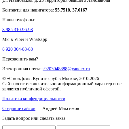
ул. Ивановская, д. 23
территория бывшего Льнозавода
Контакты для навигатора:
55.7518, 37.6167
Наши телефоны:
8 985 310-96-98
Мы в Viber и Whatsapp
8 920 304-88-88
Перезвонить вам?
Электронная почта:
s9203048888@yandex.ru
© «СмолДом». Купить сруб в Москве, 2010-2026
Сайт носит исключительно информационный характер и не
является публичной офертой.
Политика конфендициальности
Создание сайтов
— Андрей Максимов
Задать вопрос или сделать заказ