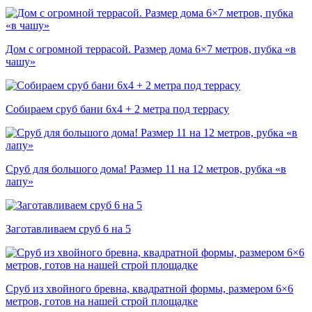
Дом с огромной террасой. Размер дома 6×7 метров, пубка «в
чашу»
Собираем сруб бани 6х4 + 2 метра под террасу
Сруб для большого дома! Размер 11 на 12 метров, рубка «в
лапу»
Заготавливаем сруб 6 на 5
Сруб из хвойного бревна, квадратной формы, размером 6×6
метров, готов на нашей строй площадке