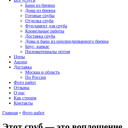
Все услуги
Бани из бревна
Дома из бревна
Готовые срубы
Отделка сруба
Фундамент для сруба
Кровельные работы
Доставка сруба
Дома и бани из оцилиндрованного бревна
Брус, каркас
Пиломатериалы оптом
Цены
Акции
Доставка
Москва и область
По России
Фото работ
Отзывы
О нас
Как строим
Контакты
Главная
«
Фото работ
Этот сруб — это воплощение