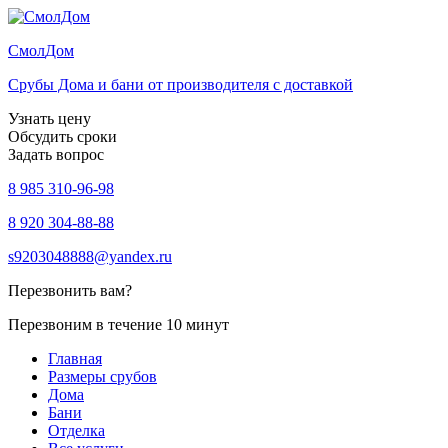
Смол
Дом
Срубы Дома и бани от производителя с доставкой
Узнать цену
Обсудить сроки
Задать вопрос
8 985 310-96-98
8 920 304-88-88
s9203048888@yandex.ru
Перезвонить вам?
Перезвоним в течение 10 минут
Главная
Размеры срубов
Дома
Бани
Отделка