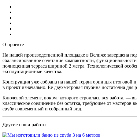
О проекте
На нашей производственной площадке в Велиже завершена подг
сбалансированное сочетание компактности, функциональности 
полноценная терраса шириной 2 метра. Технологической особен
эксплуатационные качества.
Конструкция уже собрана на нашей территории для итоговой 
в проект изначально. Ее двухметровая глубина достаточна для
Ключевой элемент, вокруг которого строилась вся работа, — 
классическое соединение без остатка, требующее от мастеров 
срубу современный и собранный вид.
Другие наши работы