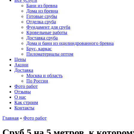
Все услуги
Бани из бревна
Дома из бревна
Готовые срубы
Отделка сруба
Фундамент для сруба
Кровельные работы
Доставка сруба
Дома и бани из оцилиндрованного бревна
Брус, каркас
Пиломатериалы оптом
Цены
Акции
Доставка
Москва и область
По России
Фото работ
Отзывы
О нас
Как строим
Контакты
Главная
«
Фото работ
Сруб 5 на 5 метров, к котор