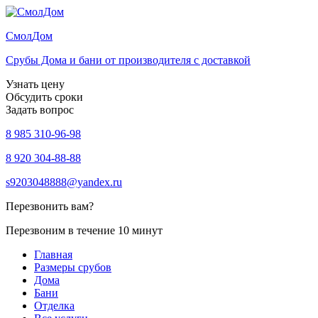
Смол
Дом
Срубы Дома и бани от производителя с доставкой
Узнать цену
Обсудить сроки
Задать вопрос
8 985 310-96-98
8 920 304-88-88
s9203048888@yandex.ru
Перезвонить вам?
Перезвоним в течение 10 минут
Главная
Размеры срубов
Дома
Бани
Отделка