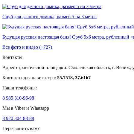
Сруб для дачного домика, размер 5 на 3 метра
Будущая русская настоящая баня! Сруб 5х6 метра, рубленный «
Все фото и видео (+727)
Контакты
Адрес строительной площадки:
Смоленская область, г. Велиж, у
Контакты для навигатора:
55.7518, 37.6167
Наши телефоны:
8 985 310-96-98
Мы в Viber и Whatsapp
8 920 304-88-88
Перезвонить вам?