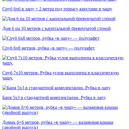
Сруб 6х6 в лапу + 2 метра под террасу крестами в чашу
Дом 6 на 10 метров с капитальной бревенчатой стеной
Сруб 6х8 метров, рубка «в лапу» — полулафет
Сруб 7х10 метров. Рубка углов выполнена в классическую
чашу.
Баня 5х3 в стандартной комплектации. Рубка в лапу
Домик 6×6 метров, рубка «в чашу» — вальмовая крыша
(двойной выпуск)