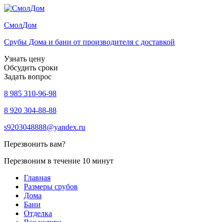
Смол
Дом
Срубы Дома и бани от производителя с доставкой
Узнать цену
Обсудить сроки
Задать вопрос
8 985 310-96-98
8 920 304-88-88
s9203048888@yandex.ru
Перезвонить вам?
Перезвоним в течение 10 минут
Главная
Размеры срубов
Дома
Бани
Отделка