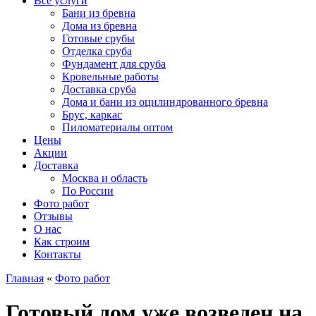
Все услуги
Бани из бревна
Дома из бревна
Готовые срубы
Отделка сруба
Фундамент для сруба
Кровельные работы
Доставка сруба
Дома и бани из оцилиндрованного бревна
Брус, каркас
Пиломатериалы оптом
Цены
Акции
Доставка
Москва и область
По России
Фото работ
Отзывы
О нас
Как строим
Контакты
Главная
«
Фото работ
Готовый дом уже возведен на