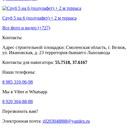
Сруб 5 на 6 (полулафет) + 2 м терраса
Все фото и видео (+727)
Контакты
Адрес строительной площадки:
Смоленская область, г. Велиж,
ул. Ивановская, д. 23
территория бывшего Льнозавода
Контакты для навигатора:
55.7518, 37.6167
Наши телефоны:
8 985 310-96-98
Мы в Viber и Whatsapp
8 920 304-88-88
Перезвонить вам?
Электронная почта:
s9203048888@yandex.ru